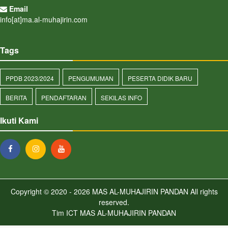
Email
info[at]ma.al-muhajirin.com
Tags
PPDB 2023/2024
PENGUMUMAN
PESERTA DIDIK BARU
BERITA
PENDAFTARAN
SEKILAS INFO
Ikuti Kami
Copyright © 2020 - 2026
MAS AL-MUHAJIRIN PANDAN
All rights
reserved.
Tim ICT MAS AL-MUHAJIRIN PANDAN