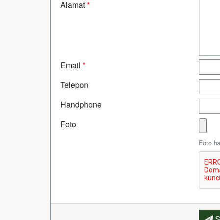
Alamat
*
Email
*
Telepon
Handphone
Foto
Foto ha
S