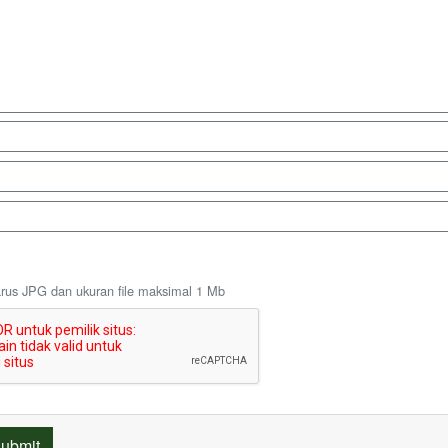
rus JPG dan ukuran file maksimal 1 Mb
ubmit