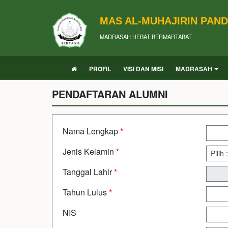
MAS AL-MUHAJIRIN PAN
MADRASAH HEBAT BERMARTABAT
PROFIL
VISI DAN MISI
MADRASAH
PENDAFTARAN ALUMNI
Nama Lengkap
*
Jenis Kelamin
*
Tanggal Lahir
*
Tahun Lulus
*
NIS