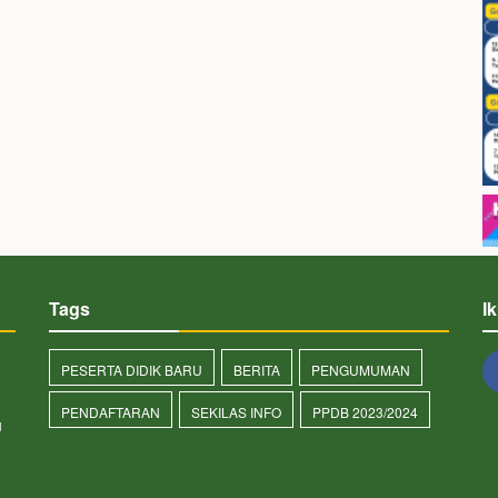
Tags
I
PESERTA DIDIK BARU
BERITA
PENGUMUMAN
PENDAFTARAN
SEKILAS INFO
PPDB 2023/2024
u