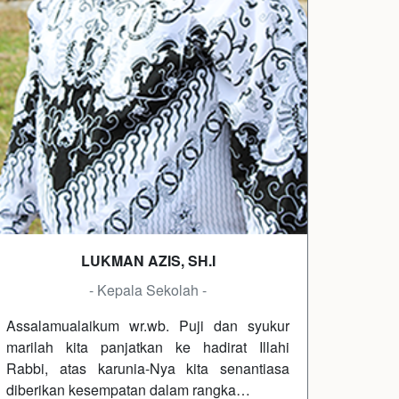
LUKMAN AZIS, SH.I
- Kepala Sekolah -
Assalamualaikum wr.wb. Puji dan syukur
marilah kita panjatkan ke hadirat Illahi
Rabbi, atas karunia-Nya kita senantiasa
diberikan kesempatan dalam rangka…