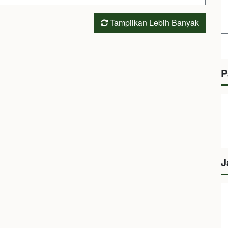
Tampilkan Lebih Banyak
P
J