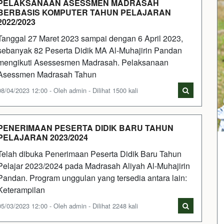
PELAKSANAAN ASESSMEN MADRASAH
BERBASIS KOMPUTER TAHUN PELAJARAN
2022/2023
Tanggal 27 Maret 2023 sampai dengan 6 April 2023,
sebanyak 82 Peserta Didik MA Al-Muhajirin Pandan
mengikuti Asessesmen Madrasah. Pelaksanaan
Asessmen Madrasah Tahun
08/04/2023 12:00 - Oleh admin - Dilihat 1500 kali
PENERIMAAN PESERTA DIDIK BARU TAHUN
PELAJARAN 2023/2024
Telah dibuka Penerimaan Peserta Didik Baru Tahun
Pelajar 2023/2024 pada Madrasah Aliyah Al-Muhajirin
Pandan. Program unggulan yang tersedia antara lain:
Keterampilan
05/03/2023 12:00 - Oleh admin - Dilihat 2248 kali