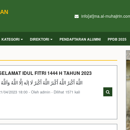
DAN
info[at]ma.al-muhajirin.co
KATEGORI
DIREKTORI
PENDAFTARAN ALUMNI
PPDB 2025
SELAMAT IDUL FITRI 1444 H TAHUN 2023
اللَّهُ أَكْبَرُ اللَّهُ أَكْبَرُ اللَّهُ أَكْبَرُ لَا إلَهَ إلَّا اللَّهُ وَاَللَّهُ أ
21/04/2023 18:00 - Oleh admin - Dilihat 1571 kali