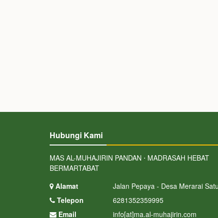
Hubungi Kami
MAS AL-MUHAJIRIN PANDAN ⋅ MADRASAH HEBAT
BERMARTABAT
Alamat
Jalan Pepaya - Desa Merarai Sat
Telepon
6281352359995
Email
info[at]ma.al-muhajirin.com