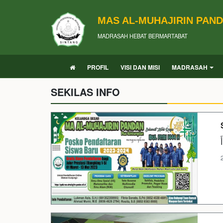
MAS AL-MUHAJIRIN PAN
MADRASAH HEBAT BERMARTABAT
PROFIL
VISI DAN MISI
MADRASAH
SEKILAS INFO
َ