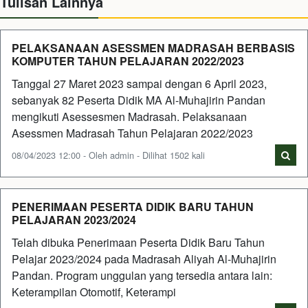
Tulisan Lainnya
PELAKSANAAN ASESSMEN MADRASAH BERBASIS
KOMPUTER TAHUN PELAJARAN 2022/2023
Tanggal 27 Maret 2023 sampai dengan 6 April 2023,
sebanyak 82 Peserta Didik MA Al-Muhajirin Pandan
mengikuti Asessesmen Madrasah. Pelaksanaan
Asessmen Madrasah Tahun Pelajaran 2022/2023
08/04/2023 12:00 - Oleh admin - Dilihat 1502 kali
PENERIMAAN PESERTA DIDIK BARU TAHUN
PELAJARAN 2023/2024
Telah dibuka Penerimaan Peserta Didik Baru Tahun
Pelajar 2023/2024 pada Madrasah Aliyah Al-Muhajirin
Pandan. Program unggulan yang tersedia antara lain:
Keterampilan Otomotif, Keterampi