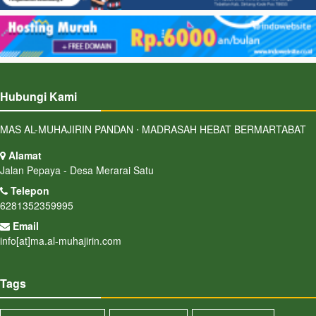
Hubungi Kami
MAS AL-MUHAJIRIN PANDAN ⋅ MADRASAH HEBAT BERMARTABAT
Alamat
Jalan Pepaya - Desa Merarai Satu
Telepon
6281352359995
Email
info[at]ma.al-muhajirin.com
Tags