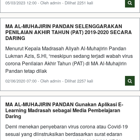
05/03/2023 12:00 - Oleh admin - Dilihat 2251 kali
MA AL-MUHAJIRIN PANDAN SELENGGARAKAN
PENILAIAN AKHIR TAHUN (PAT) 2019-2020 SECARA
DARING
Menurut Kepala Madrasah Aliyah Al-Muhajirin Pandan
Lukman Azis, S.HI, “meskipun sedang terjadi wabah virus
corona Penilaian Akhir Tahun (PAT) di MA Al-Muhajirin
Pandan tetap dilak
02/06/2020 07:00 - Oleh admin - Dilihat 2257 kali
MA AL-MUHAJIRIN PANDAN Gunakan Aplikasi E-
Learning Madrasah sebagai Media Pembelajaran
Daring
Demi menekan penyebaran virus corona atau Covid-19
sesuai yang diinstruksikan berdasarkan surat edaran