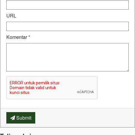
URL
Komentar
*
Submit