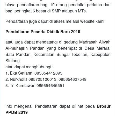
biaya pendaftaran bagi 10 orang pendaftar pertama dan
bagi peringkat 5 besar di SMP ataupun MTs.
Pendaftaran juga dapat di akses melalui website kami
Pendaftaran Peserta Dididk Baru 2019
atau juga dapat mendatangi di gedung
Madrasah Aliyah
Al-muhajirin Pandan
yang bertempat di Desa Merarai
Satu Pandan, Kecamatan Sungai Tebelian, Kabupaten
Sintang.
atau dapat menghubungi :
1.
Eka Setiarini
085654412095
2. Nurkholis 085705100013, 085654627548
3. Tri Kurniawan 085654645551
Info mengenai Pendaftaran dapat dilihat pada
Brosur
PPDB 2019