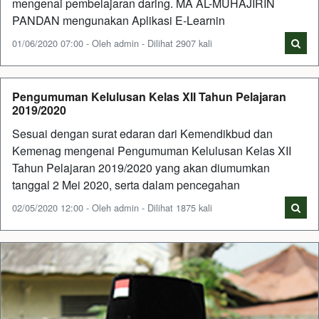
mengenai pembelajaran daring. MA AL-MUHAJIRIN
PANDAN mengunakan Aplikasi E-Learnin
01/06/2020 07:00 - Oleh admin - Dilihat 2907 kali
Pengumuman Kelulusan Kelas XII Tahun Pelajaran
2019/2020
Sesuai dengan surat edaran dari Kemendikbud dan
Kemenag mengenai Pengumuman Kelulusan Kelas XII
Tahun Pelajaran 2019/2020 yang akan diumumkan
tanggal 2 Mei 2020, serta dalam pencegahan
02/05/2020 12:00 - Oleh admin - Dilihat 1875 kali