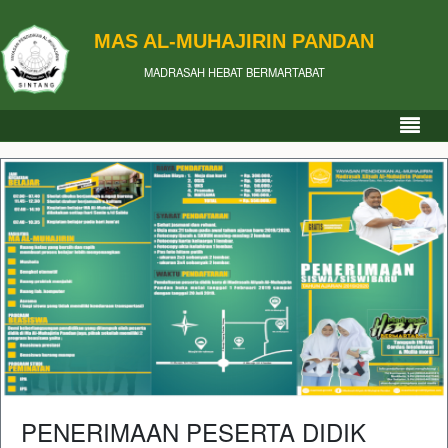
MAS AL-MUHAJIRIN PANDAN
MADRASAH HEBAT BERMARTABAT
PENERIMAAN PESERTA DIDIK