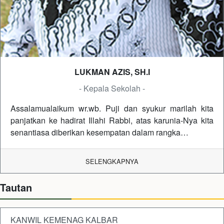
LUKMAN AZIS, SH.I
- Kepala Sekolah -
Assalamualaikum wr.wb. Puji dan syukur marilah kita
panjatkan ke hadirat Illahi Rabbi, atas karunia-Nya kita
senantiasa diberikan kesempatan dalam rangka…
SELENGKAPNYA
Tautan
KANWIL KEMENAG KALBAR