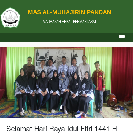
MAS AL-MUHAJIRIN PANDAN
MADRASAH HEBAT BERMARTABAT
Selamat Hari Raya Idul Fitri 1441 H