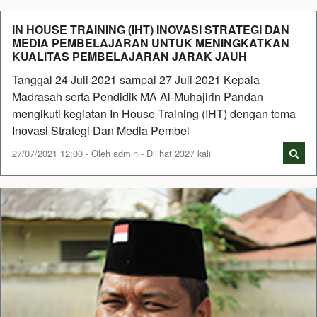
IN HOUSE TRAINING (IHT) INOVASI STRATEGI DAN
MEDIA PEMBELAJARAN UNTUK MENINGKATKAN
KUALITAS PEMBELAJARAN JARAK JAUH
Tanggal 24 Juli 2021 sampai 27 Juli 2021 Kepala
Madrasah serta Pendidik MA Al-Muhajirin Pandan
mengikuti kegiatan In House Training (IHT) dengan tema
Inovasi Strategi Dan Media Pembel
27/07/2021 12:00 - Oleh admin - Dilihat 2327 kali