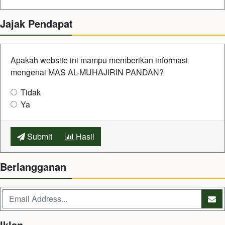
Jajak Pendapat
Apakah website ini mampu memberikan informasi
mengenai MAS AL-MUHAJIRIN PANDAN?
Tidak
Ya
Submit
Hasil
Berlangganan
Iklan