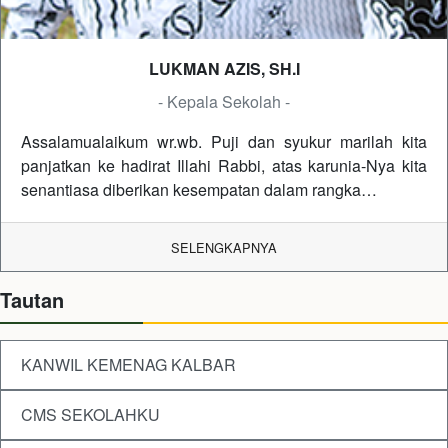
LUKMAN AZIS, SH.I
- Kepala Sekolah -
Assalamualaikum wr.wb. Puji dan syukur marilah kita
panjatkan ke hadirat Illahi Rabbi, atas karunia-Nya kita
senantiasa diberikan kesempatan dalam rangka…
SELENGKAPNYA
Tautan
KANWIL KEMENAG KALBAR
CMS SEKOLAHKU